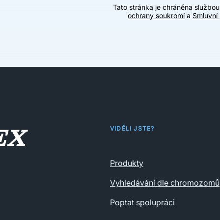
Tato stránka je chráněna službo
ochrany soukromí
a
Smluvní
VIDĚLI JSTE?
Produkty
Vyhledávání dle chromozomů
Poptat spolupráci