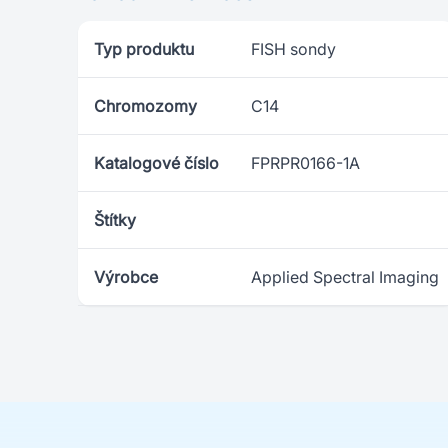
Typ produktu
FISH sondy
Chromozomy
C14
Katalogové číslo
FPRPR0166-1A
Štítky
Výrobce
Applied Spectral Imaging