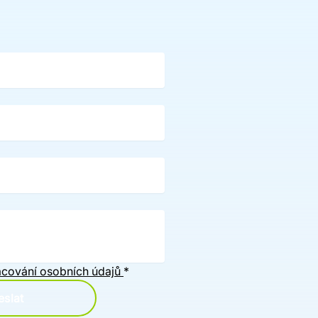
cování osobních údajů
*
slat