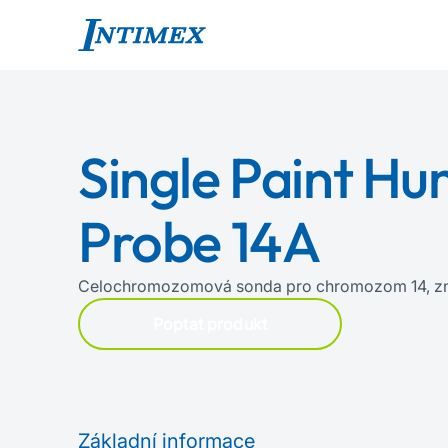
Single Paint H
Probe 14A
Celochromozomová sonda pro chromozom 14, z
Poptat produkt
Základní informace