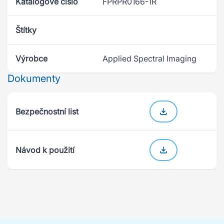
Katalogové číslo
FPRPR0166-1R
Štítky
Výrobce
Applied Spectral Imaging
Dokumenty
Bezpečnostní list
Návod k použití