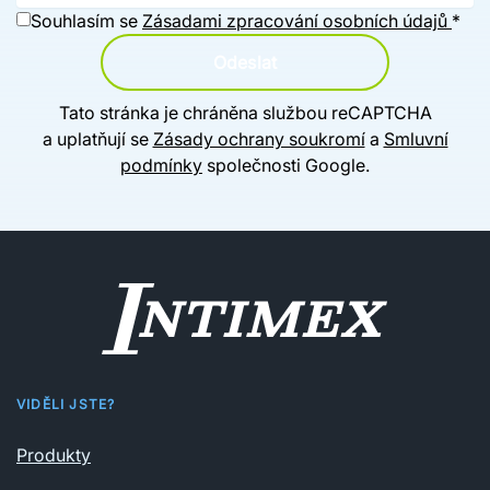
Souhlasím se
Zásadami zpracování osobních údajů
*
Odeslat
Tato stránka je chráněna službou reCAPTCHA
a uplatňují se
Zásady ochrany soukromí
a
Smluvní
podmínky
společnosti Google.
VIDĚLI JSTE?
Produkty