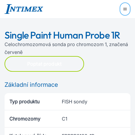
Single Paint Human Probe 1R
Celochromozomová sonda pro chromozom 1, značená
červeně
Poptat produkt
Základní informace
Typ produktu
FISH sondy
Chromozomy
C1