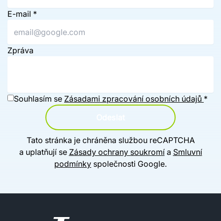
E-mail
*
Zpráva
Souhlasím se
Zásadami zpracování osobních údajů
*
Odeslat
Tato stránka je chráněna službou reCAPTCHA
a uplatňují se
Zásady ochrany soukromí
a
Smluvní
podmínky
společnosti Google.