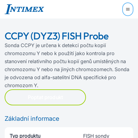
CCPY (DYZ3) FISH Probe
Sonda CCPY je určena k detekci počtu kopií
chromozomu Y nebo k použití jako kontrola pro
stanovení relativního počtu kopií genů umístěných na
chromozomu Y nebo na jiných chromozomech. Sonda
je odvozena od alfa‍-‍satelitní DNA specifické pro
chromozom Y.
Poptat produkt
Základní informace
Typ produktu
FISH sondy