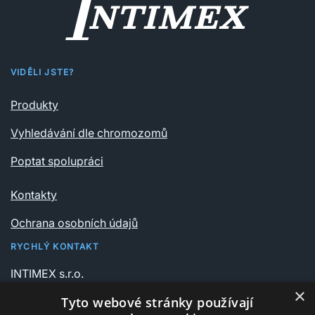
VIDĚLI JSTE?
Produkty
Vyhledávání dle chromozomů
Poptat spolupráci
Kontakty
Ochrana osobních údajů
RYCHLÝ KONTAKT
INTIMEX s.r.o.
Vrchlického sady 541/6
×
Tyto webové stránky používají
735 06 Karviná – Nové Město