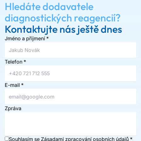
Hledáte dodavatele
diagnostických reagencií?
Kontaktujte nás ještě dnes
Jméno a přijmení
*
Telefon
*
E-mail
*
Zpráva
Souhlasím se
Zásadami zpracování osobních údajů
*