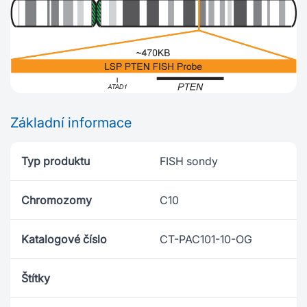
Základní informace
Typ produktu
FISH sondy
Chromozomy
C10
Katalogové číslo
CT-PAC101-10-OG
Štítky