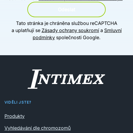
Odeslat
Tato stránka je chráněna službou reCAPTCHA
a uplatňují se
Zásady ochrany soukromí
a
Smluvní
podmínky
společnosti Google.
VIDĚLI JSTE?
Produkty
Vyhledávání dle chromozomů