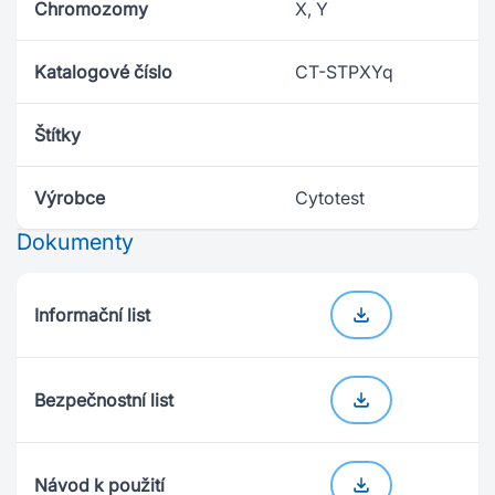
Chromozomy
X, Y
Katalogové číslo
CT-STPXYq
Štítky
Výrobce
Cytotest
Dokumenty
Informační list
Bezpečnostní list
Návod k použití