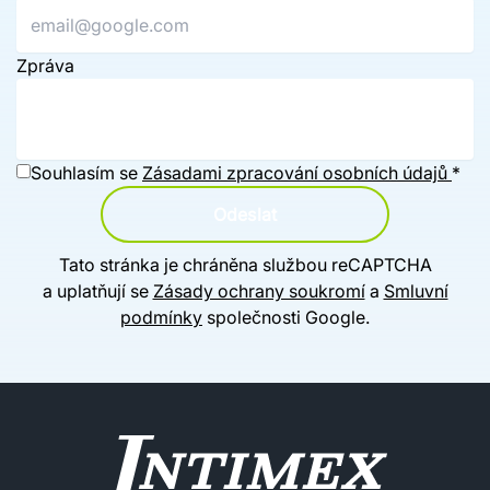
Zpráva
Souhlasím se
Zásadami zpracování osobních údajů
*
Odeslat
Tato stránka je chráněna službou reCAPTCHA
a uplatňují se
Zásady ochrany soukromí
a
Smluvní
podmínky
společnosti Google.