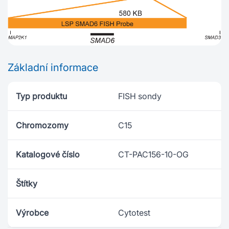
Základní informace
Typ produktu
FISH sondy
Chromozomy
C15
Katalogové číslo
CT-PAC156-10-OG
Štítky
Výrobce
Cytotest