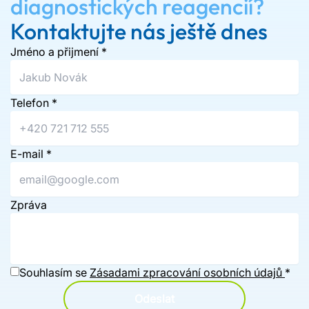
diagnostických reagencií?
Kontaktujte nás ještě dnes
Jméno a přijmení
*
Telefon
*
E-mail
*
Zpráva
Souhlasím se
Zásadami zpracování osobních údajů
*
Odeslat