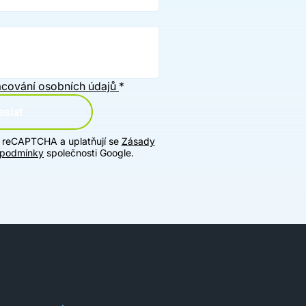
cování osobních údajů
*
slat
u reCAPTCHA a uplatňují se
Zásady
 podmínky
společnosti Google.