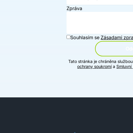
Zpráva
Souhlasím se
Zásadami zpra
Ode
Tato stránka je chráněna službo
ochrany soukromí
a
Smluvní