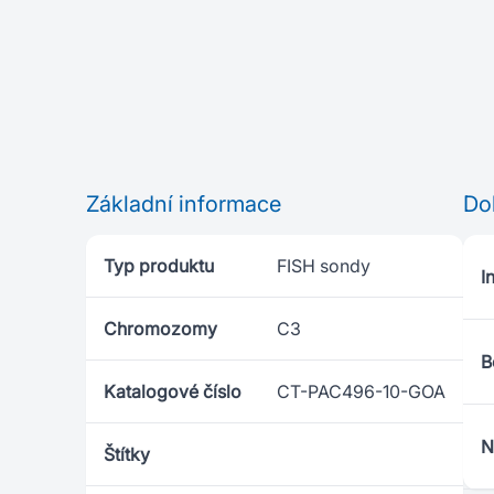
Základní informace
Do
Typ produktu
FISH sondy
I
Chromozomy
C3
B
Katalogové číslo
CT-PAC496-10-GOA
N
Štítky