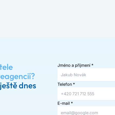
tele
Jméno a přijmení
*
reagencií?
ještě dnes
Telefon
*
E-mail
*