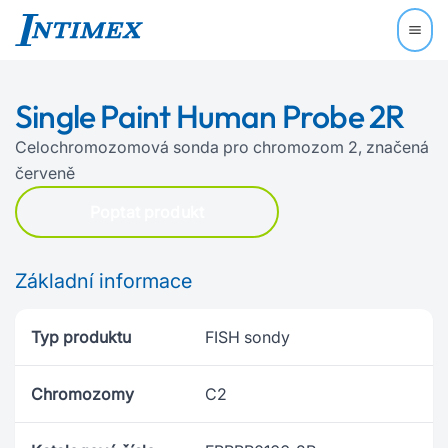
Single Paint Human Probe 2R
Celochromozomová sonda pro chromozom 2, značená
červeně
Poptat produkt
Základní informace
Typ produktu
FISH sondy
Chromozomy
C2