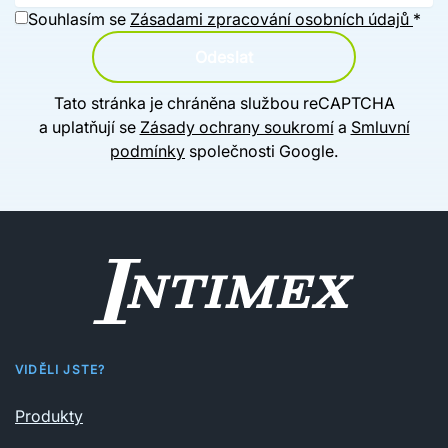
Souhlasím se
Zásadami zpracování osobních údajů
*
Odeslat
Tato stránka je chráněna službou reCAPTCHA
a uplatňují se
Zásady ochrany soukromí
a
Smluvní
podmínky
společnosti Google.
VIDĚLI JSTE?
Produkty