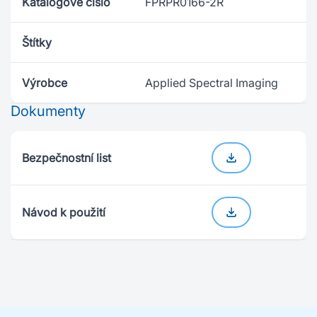
Katalogové číslo
FPRPR0166-2R
Štítky
Výrobce
Applied Spectral Imaging
Dokumenty
Bezpečnostní list
Návod k použití