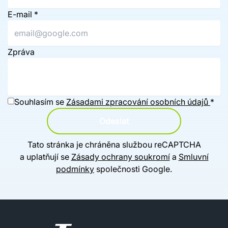
E-mail
*
Zpráva
Souhlasím se
Zásadami zpracování osobních údajů
*
Odeslat
Tato stránka je chráněna službou reCAPTCHA
a uplatňují se
Zásady ochrany soukromí
a
Smluvní
podmínky
společnosti Google.