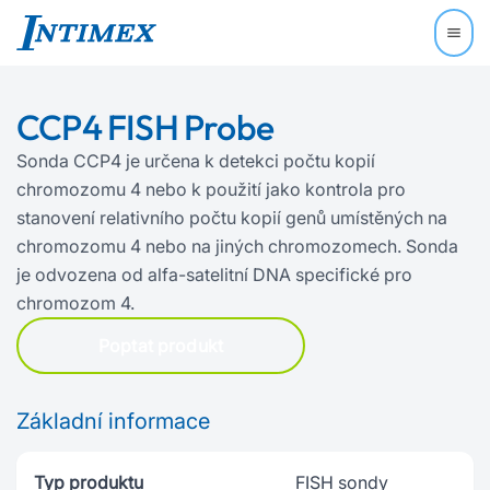
CCP4 FISH Probe
Sonda CCP4 je určena k detekci počtu kopií
chromozomu 4 nebo k použití jako kontrola pro
stanovení relativního počtu kopií genů umístěných na
chromozomu 4 nebo na jiných chromozomech. Sonda
je odvozena od alfa‍-‍satelitní DNA specifické pro
chromozom 4.
Poptat produkt
Základní informace
Typ produktu
FISH sondy