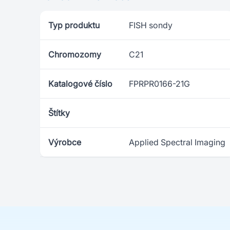
Typ produktu
FISH sondy
Chromozomy
C21
Katalogové číslo
FPRPR0166-21G
Štítky
Výrobce
Applied Spectral Imaging