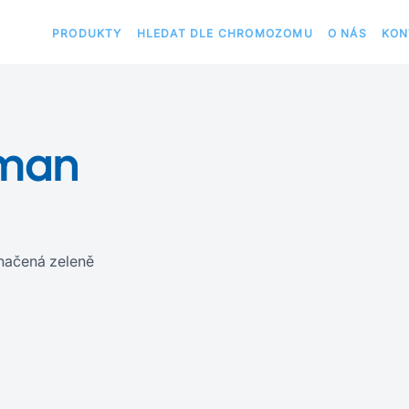
PRODUKTY
HLEDAT DLE CHROMOZOMU
O NÁS
KON
uman
ačená zeleně