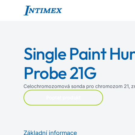
Single Paint H
Probe 21G
Celochromozomová sonda pro chromozom 21, zn
Poptat produkt
Základní informace