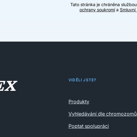
Tato stránka je chráněna službo
ochrany soukromí
a
Smluvní
VIDĚLI JSTE?
Produkty
Vyhledávání dle chromozomů
Poptat spolupráci