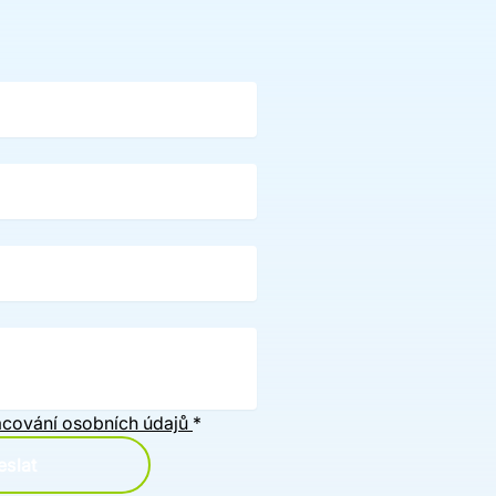
cování osobních údajů
*
slat