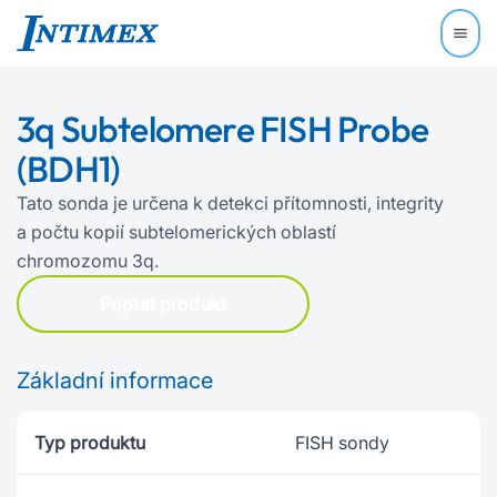
3q Subtelomere FISH Probe
(BDH1)
Tato sonda je určena k detekci přítomnosti, integrity
a počtu kopií subtelomerických oblastí
chromozomu 3q.
Poptat produkt
Základní informace
Typ produktu
FISH sondy