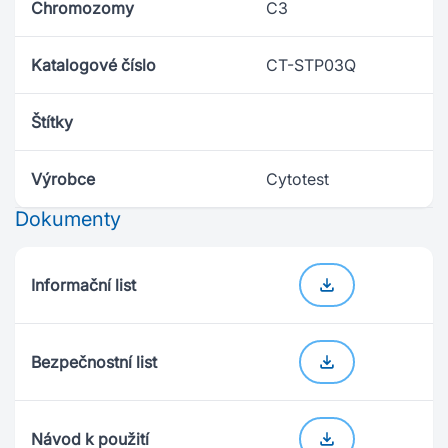
Chromozomy
C3
Katalogové číslo
CT-STP03Q
Štítky
Výrobce
Cytotest
Dokumenty
Informační list
Bezpečnostní list
Návod k použití