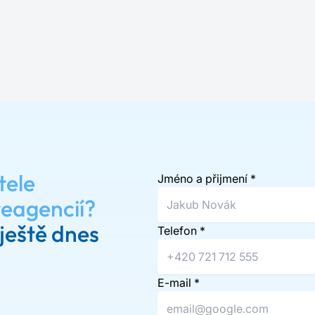
tele
Jméno a přijmení
*
reagencií?
ještě dnes
Telefon
*
E-mail
*