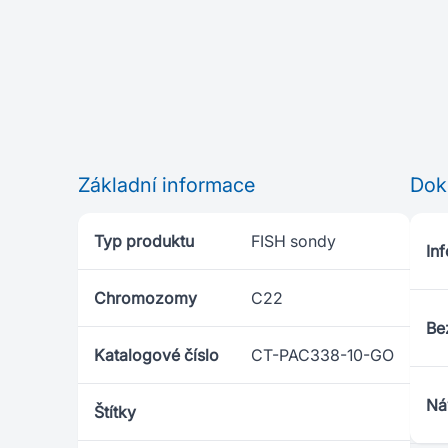
Základní informace
Dok
Typ produktu
FISH sondy
Inf
Chromozomy
C22
Be
Katalogové číslo
CT-PAC338-10-GO
Ná
Štítky