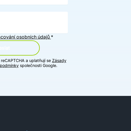
cování osobních údajů
*
slat
u reCAPTCHA a uplatňují se
Zásady
 podmínky
společnosti Google.