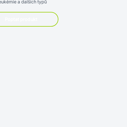
eukémie a dalších typů
Poptat produkt