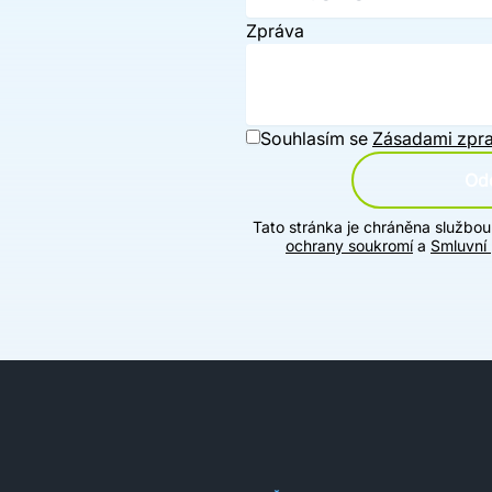
Zpráva
Souhlasím se
Zásadami zpra
Ode
Tato stránka je chráněna službo
ochrany soukromí
a
Smluvní