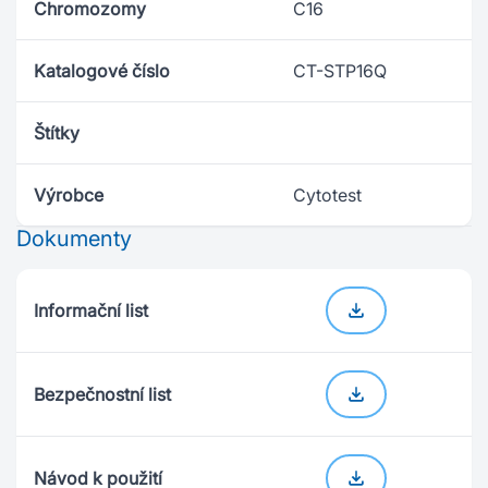
Chromozomy
C16
Katalogové číslo
CT-STP16Q
Štítky
Výrobce
Cytotest
Dokumenty
Informační list
Bezpečnostní list
Návod k použití