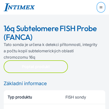
16q Subtelomere FISH Probe
(FANCA)
Tato sonda je určena k detekci přítomnosti, integrity
a počtu kopií subtelomerických oblastí
chromozomu 16q
Poptat produkt
Základní informace
Typ produktu
FISH sondy