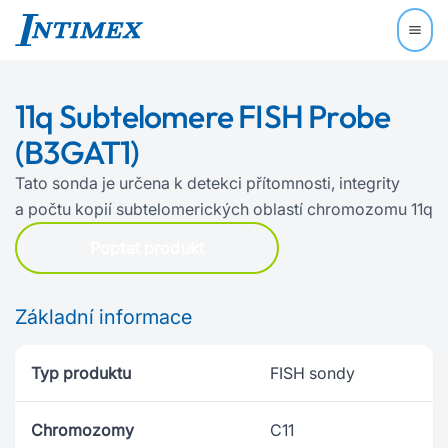
11q Subtelomere FISH Probe
(B3GAT1)
Tato sonda je určena k detekci přítomnosti, integrity
a počtu kopií subtelomerických oblastí chromozomu 11q
Poptat produkt
Základní informace
Typ produktu
FISH sondy
Chromozomy
C11