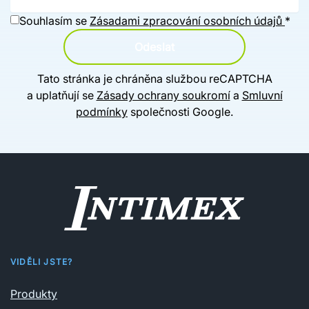
Souhlasím se
Zásadami zpracování osobních údajů
*
Odeslat
Tato stránka je chráněna službou reCAPTCHA
a uplatňují se
Zásady ochrany soukromí
a
Smluvní
podmínky
společnosti Google.
VIDĚLI JSTE?
Produkty