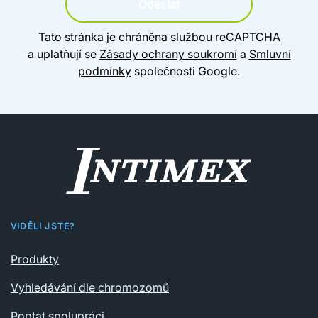
Odeslat
Tato stránka je chráněna službou reCAPTCHA
a uplatňují se
Zásady ochrany soukromí
a
Smluvní
podmínky
společnosti Google.
VIDĚLI JSTE?
Produkty
Vyhledávání dle chromozomů
Poptat spolupráci