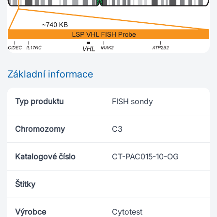
Základní informace
Typ produktu
FISH sondy
Chromozomy
C3
Katalogové číslo
CT-PAC015-10-OG
Štítky
Výrobce
Cytotest