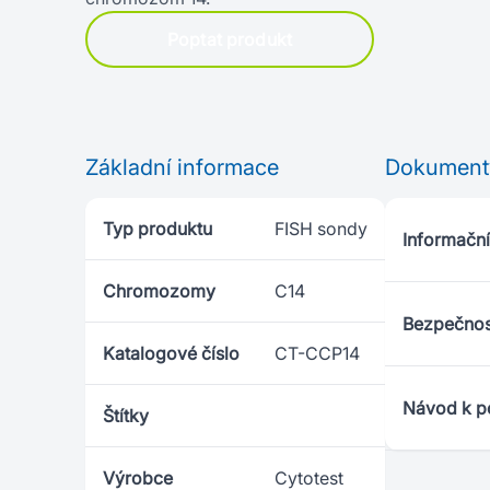
Poptat produkt
Základní informace
Dokument
Typ produktu
FISH sondy
Informační 
Chromozomy
C14
Bezpečnost
Katalogové číslo
CT-CCP14
Návod k po
Štítky
Výrobce
Cytotest