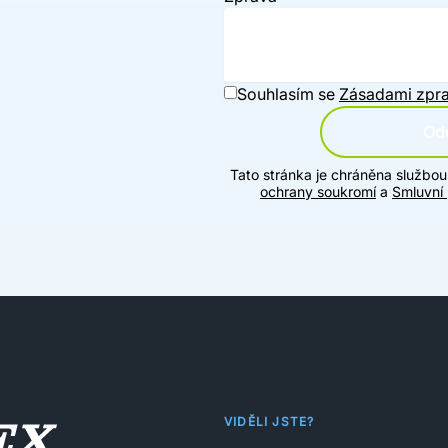
Souhlasím se
Zásadami zpra
Ode
Tato stránka je chráněna službo
ochrany soukromí
a
Smluvní
VIDĚLI JSTE?