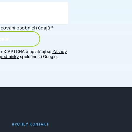
cování osobních údajů
*
slat
u reCAPTCHA a uplatňují se
Zásady
 podmínky
společnosti Google.
RYCHLÝ KONTAKT