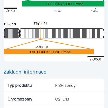
Základní informace
Typ produktu
FISH sondy
Chromozomy
C2, C13