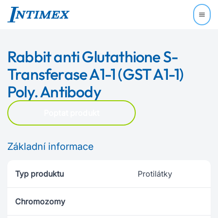
Rabbit anti Glutathione S-
Transferase A1-1 (GST A1-1)
Poly. Antibody
Poptat produkt
Základní informace
Typ produktu
Protilátky
Chromozomy