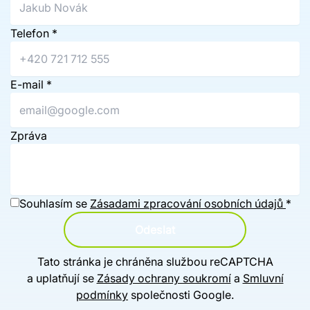
Telefon
*
E-mail
*
Zpráva
Souhlasím se
Zásadami zpracování osobních údajů
*
Odeslat
Tato stránka je chráněna službou reCAPTCHA
a uplatňují se
Zásady ochrany soukromí
a
Smluvní
podmínky
společnosti Google.