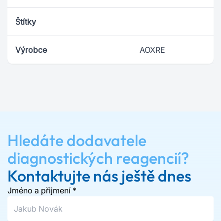
Štítky
Výrobce
AOXRE
Hledáte dodavatele
diagnostických reagencií?
Kontaktujte nás ještě dnes
Jméno a přijmení
*