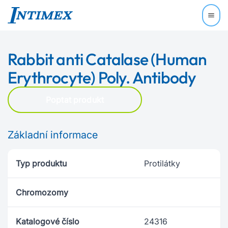
Rabbit anti Catalase (Human
Erythrocyte) Poly. Antibody
Poptat produkt
Základní informace
Typ produktu
Protilátky
Chromozomy
Katalogové číslo
24316