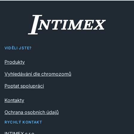
VIDĚLI JSTE?
Produkty
Vyhledávání dle chromozomů
Poptat spolupráci
Kontakty
Ochrana osobních údajů
RYCHLÝ KONTAKT
INTIMEX s.r.o.