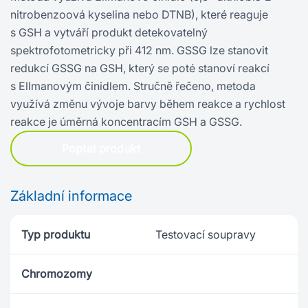
nitrobenzoová kyselina nebo DTNB), které reaguje
s GSH a vytváří produkt detekovatelný
spektrofotometricky při 412 nm. GSSG lze stanovit
redukcí GSSG na GSH, který se poté stanoví reakcí
s Ellmanovým činidlem. Stručně řečeno, metoda
využívá změnu vývoje barvy během reakce a rychlost
reakce je úměrná koncentracím GSH a GSSG.
Poptat produkt
Základní informace
Typ produktu
Testovací soupravy
Chromozomy