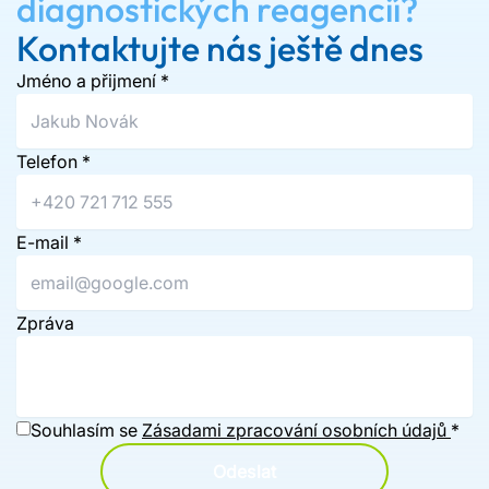
diagnostických reagencií?
Kontaktujte nás ještě dnes
Jméno a přijmení
*
Telefon
*
E-mail
*
Zpráva
Souhlasím se
Zásadami zpracování osobních údajů
*
Odeslat