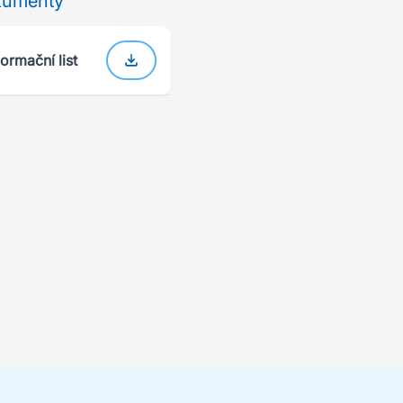
kumenty
formační list