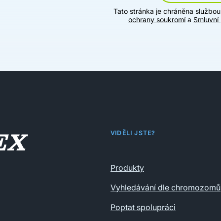
Tato stránka je chráněna službo
ochrany soukromí
a
Smluvní
VIDĚLI JSTE?
Produkty
Vyhledávání dle chromozomů
Poptat spolupráci