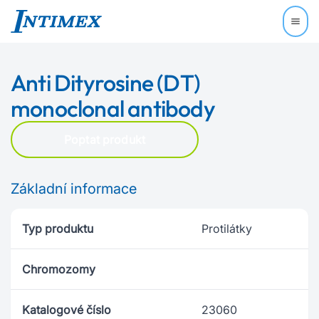
Anti Dityrosine (DT)
monoclonal antibody
Poptat produkt
Základní informace
Typ produktu
Protilátky
Chromozomy
Katalogové číslo
23060