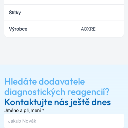
Štítky
Výrobce
AOXRE
Hledáte dodavatele
diagnostických reagencií?
Kontaktujte nás ještě dnes
Jméno a přijmení
*